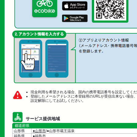
現金利用を希望される場合、国内の携帯電話番号を設定してくだ
登録したメールアドレスに本登録用のURLが受信出来ない場合
設定解除にしてお試しください。
サービス提供地域
都道府県
山形県
●山形市
/●山形市蔵王温泉
福島県
●福島市