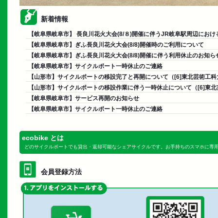
新着情報
【岐阜県岐阜市】 長良川花火大会(8/８)開催に伴うJR岐阜駅周辺にお
【岐阜県岐阜市】ぎふ長良川花火大会(8/8)開催時のご利用について
【岐阜県岐阜市】ぎふ長良川花火大会(8/8)開催に伴う利用休止のお知ら
【岐阜県岐阜市】サイクルポート一時休止のご連絡
【山形市】サイクルポートの移設完了と再開について（[6]東北芸術工科
【山形市】サイクルポートの移設作業に伴う一時休止について（[6]東
【岐阜県岐阜市】サービス再開のお知らせ
【岐阜県岐阜市】サイクルポート一時休止のご連絡
ecobike とは
どのサイクルポートでも貸出・返却可能なシェアサイクルです。お手持ちのスマホに専
会員登録方法